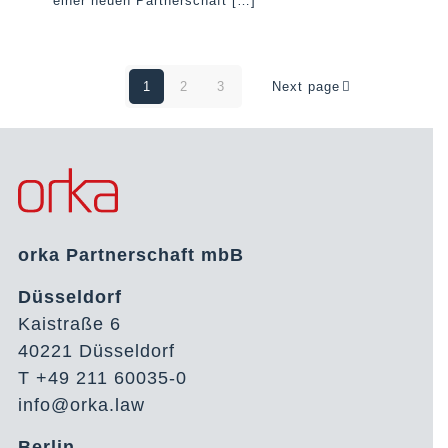
einer neuen Partnerschaft
[…]
1
2
3
Next page
orka Partnerschaft mbB
Düsseldorf
Kaistraße 6
40221 Düsseldorf
T +49 211 60035-0
info@orka.law
Berlin