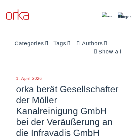
Categories
Tags
Authors
Show all
1. April 2026
orka berät Gesellschafter
der Möller
Kanalreinigung GmbH
bei der Veräußerung an
die Infravadis GmbH