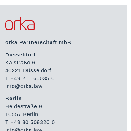
orka Partnerschaft mbB
Düsseldorf
Kaistraße 6
40221 Düsseldorf
T +49 211 60035-0
info@orka.law
Berlin
Heidestraße 9
10557 Berlin
T +49 30 509320-0
info@orka.law