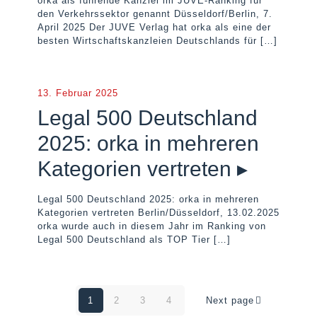
orka als führende Kanzlei im JUVE-Ranking für
den Verkehrssektor genannt Düsseldorf/Berlin, 7.
April 2025 Der JUVE Verlag hat orka als eine der
besten Wirtschaftskanzleien Deutschlands für
[…]
13. Februar 2025
Legal 500 Deutschland
2025: orka in mehreren
Kategorien vertreten ▸
Legal 500 Deutschland 2025: orka in mehreren
Kategorien vertreten Berlin/Düsseldorf, 13.02.2025
orka wurde auch in diesem Jahr im Ranking von
Legal 500 Deutschland als TOP Tier
[…]
1
2
3
4
Next page