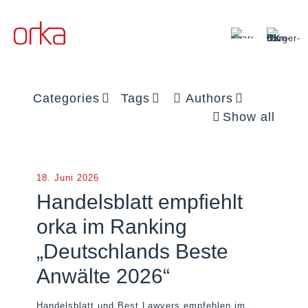
Categories
Tags
Authors
Show all
18. Juni 2026
Handelsblatt empfiehlt
orka im Ranking
„Deutschlands Beste
Anwälte 2026“
Handelsblatt und Best Lawyers empfehlen im