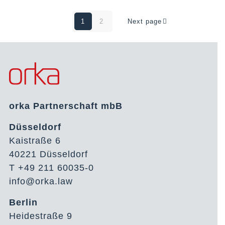
1
2
Next page
orka Partnerschaft mbB
Düsseldorf
Kaistraße 6
40221 Düsseldorf
T +49 211 60035-0
info@orka.law
Berlin
Heidestraße 9