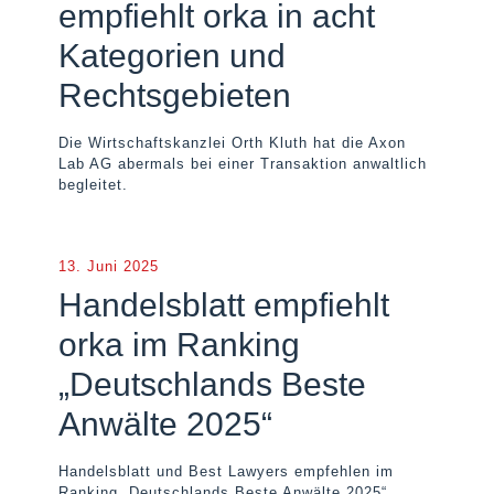
empfiehlt orka in acht
Kategorien und
Rechtsgebieten
Die Wirtschaftskanzlei Orth Kluth hat die Axon
Lab AG abermals bei einer Transaktion anwaltlich
begleitet.
13. Juni 2025
Handelsblatt empfiehlt
orka im Ranking
„Deutschlands Beste
Anwälte 2025“
Handelsblatt und Best Lawyers empfehlen im
Ranking „Deutschlands Beste Anwälte 2025“