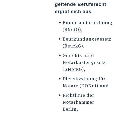
geltende Berufsrecht
ergibt sich aus
Bundesnotarordnung
(BNotO),
Beurkundungsgesetz
(BeurkG),
Gerichts- und
Notarkosten­gesetz
(GNotKG),
Dienstordnung für
Notare (DONot) und
Richtlinie der
Notarkammer
Berlin,