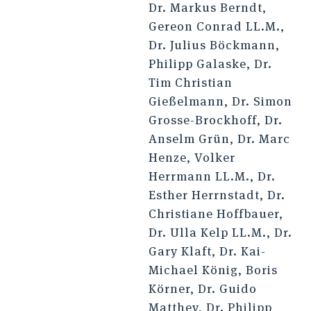
Dr. Markus Berndt,
Gereon Conrad LL.M.,
Dr. Julius Böckmann,
Philipp Galaske, Dr.
Tim Christian
Gießelmann, Dr. Simon
Grosse-Brockhoff, Dr.
Anselm Grün, Dr. Marc
Henze, Volker
Herrmann LL.M., Dr.
Esther Herrnstadt, Dr.
Christiane Hoffbauer,
Dr. Ulla Kelp LL.M., Dr.
Gary Klaft, Dr. Kai-
Michael König, Boris
Körner, Dr. Guido
Matthey, Dr. Philipp