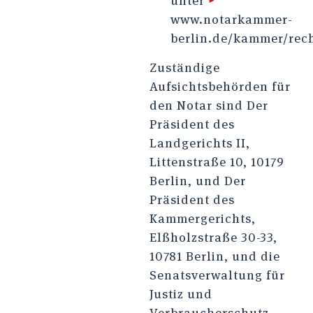
unter
▸
www.notarkammer-
berlin.de/kammer/rec
Zuständige
Aufsichtsbehörden für
den Notar sind Der
Präsident des
Landgerichts II,
Littenstraße 10, 10179
Berlin, und Der
Präsident des
Kammergerichts,
Elßholzstraße 30-33,
10781 Berlin, und die
Senatsverwaltung für
Justiz und
Verbraucherschutz.