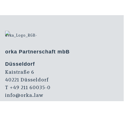
orka Partnerschaft mbB
Düsseldorf
Kaistraße 6
40221 Düsseldorf
T +49 211 60035-0
info@orka.law
Berlin
Heidestraße 9
10557 Berlin