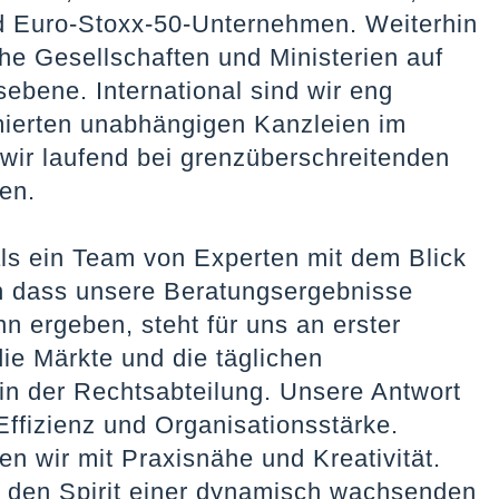
 Euro-Stoxx-50-Unternehmen. Weiterhin
che Gesellschaften und Ministerien auf
bene. International sind wir eng
mierten unabhängigen Kanzleien im
wir laufend bei grenzüberschreitenden
en.
ls ein Team von Experten mit dem Blick
n dass unsere Beratungsergebnisse
n ergeben, steht für uns an erster
die Märkte und die täglichen
in der Rechtsabteilung. Unsere Antwort
Effizienz und Organisationsstärke.
n wir mit Praxisnähe und Kreativität.
s den Spirit einer dynamisch wachsenden