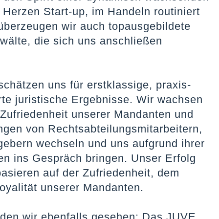
 Herzen Start-up, im Handeln routiniert
 überzeugen wir auch topausgebildete
älte, die sich uns anschließen
hätzen uns für erstklassige, praxis-
rte juristische Ergebnisse. Wir wachsen
 Zufriedenheit unserer Mandanten und
ngen von Rechtsabteilungsmitarbeitern,
gebern wechseln und uns aufgrund ihrer
en ins Gespräch bringen. Unser Erfolg
asieren auf der Zufriedenheit, dem
oyalität unserer Mandanten.
den wir ebenfalls gesehen: Das JUVE