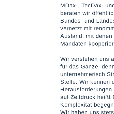
MDax-, TecDax- und
beraten wir öffentli
Bundes- und Landese
vernetzt mit renom
Ausland, mit denen 
Mandaten kooperier
Wir verstehen uns a
für das Ganze, den
unternehmerisch Sin
Stelle. Wir kennen 
Herausforderungen 
auf Zeitdruck heißt 
Komplexität begegne
Wir haben uns stet