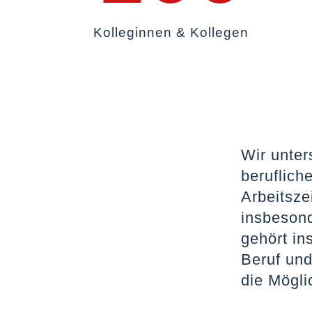
Kolleginnen & Kollegen
Wir unter
beruflich
Arbeitsze
insbeson
gehört in
Beruf und
die Mögli