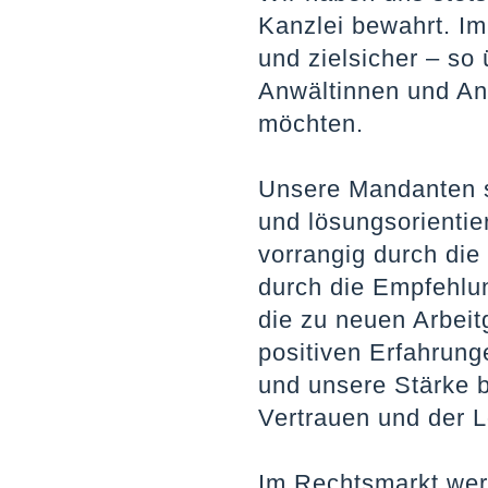
Kanzlei bewahrt. Im
und zielsicher – so
Anwältinnen und Anw
möchten.
Unsere Mandanten sc
und lösungsorientie
vorrangig durch die
durch die Empfehlu
die zu neuen Arbeit
positiven Erfahrung
und unsere Stärke b
Vertrauen und der L
Im Rechtsmarkt wer