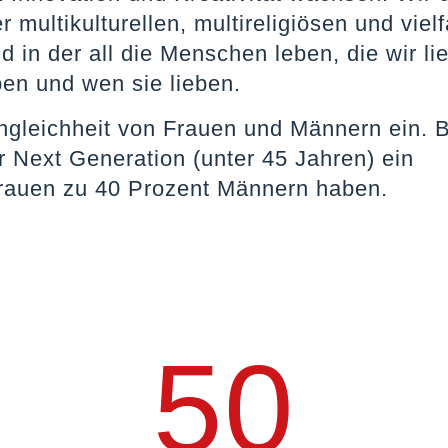
r multikulturellen, multireligiösen und vielf
d in der all die Menschen leben, die wir li
en und wen sie lieben.
engleichheit von Frauen und Männern ein.
er Next Generation (unter 45 Jahren) ein
Frauen zu 40 Prozent Männern haben.
50