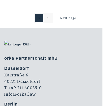
1
2
Next page
orka Partnerschaft mbB
Düsseldorf
Kaistraße 6
40221 Düsseldorf
T +49 211 60035-0
info@orka.law
Berlin