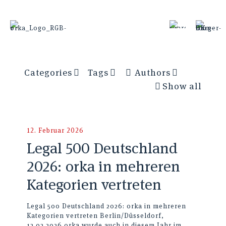
Categories
Tags
Authors
Show all
12. Februar 2026
Legal 500 Deutschland
2026: orka in mehreren
Kategorien vertreten
Legal 500 Deutschland 2026: orka in mehreren
Kategorien vertreten Berlin/Düsseldorf,
12.02.2026 orka wurde auch in diesem Jahr im