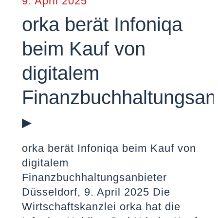
9. April 2025
orka berät Infoniqa
beim Kauf von
digitalem
Finanzbuchhaltungsanb
▸
orka berät Infoniqa beim Kauf von
digitalem
Finanzbuchhaltungsanbieter
Düsseldorf, 9. April 2025 Die
Wirtschaftskanzlei orka hat die