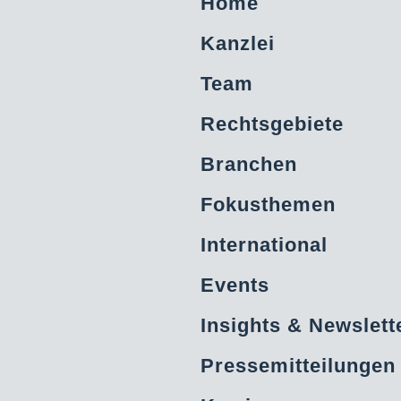
Home
Kanzlei
Team
Rechtsgebiete
Branchen
Fokusthemen
International
Events
Insights & Newslett
Pressemitteilungen