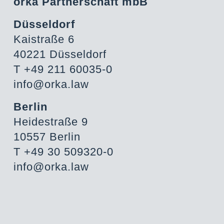
orka Partnerschaft mbB
Düsseldorf
Kaistraße 6
40221 Düsseldorf
T +49 211 60035-0
info@orka.law
Berlin
Heidestraße 9
10557 Berlin
T +49 30 509320-0
info@orka.law