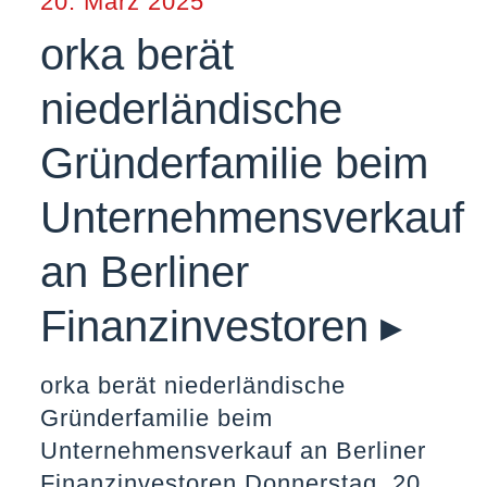
20. März 2025
orka berät
niederländische
Gründerfamilie beim
ieter
Unternehmensverkauf
an Berliner
Finanzinvestoren ▸
orka berät niederländische
Gründerfamilie beim
Unternehmensverkauf an Berliner
Finanzinvestoren Donnerstag, 20.