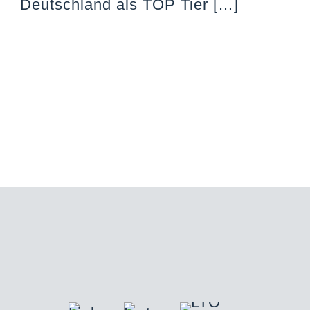
Deutschland als TOP Tier
[…]