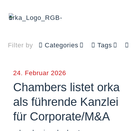
Filter by
Categories
Tags
24. Februar 2026
Chambers listet orka
als führende Kanzlei
für Corporate/M&A