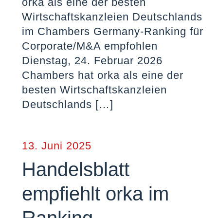
orka als eine der besten
Wirtschaftskanzleien Deutschlands
im Chambers Germany-Ranking für
Corporate/M&A empfohlen
Dienstag, 24. Februar 2026
Chambers hat orka als eine der
besten Wirtschaftskanzleien
Deutschlands
[…]
13. Juni 2025
Handelsblatt
empfiehlt orka im