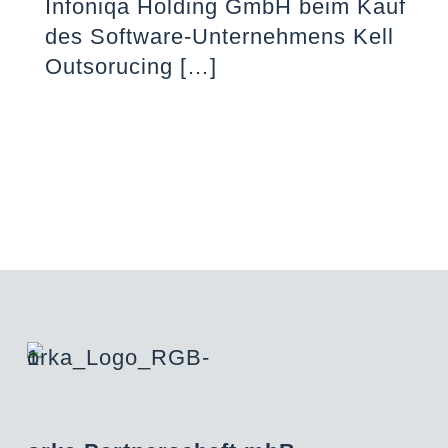
Infoniqa Holding GmbH beim Kauf
des Software-Unternehmens Kell
Outsorucing
[…]