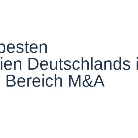
 besten
eien Deutschlands 
 Bereich M&A