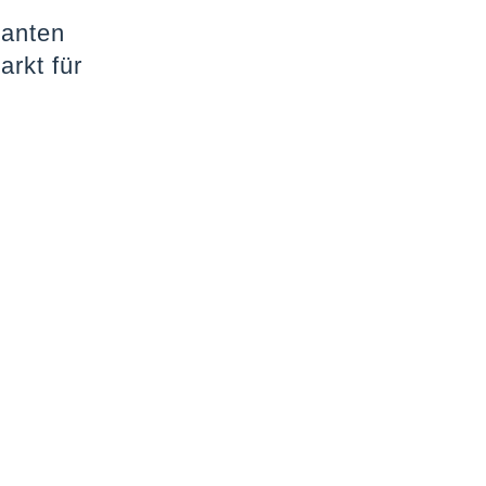
anten
rkt für