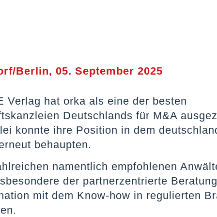
rf/Berlin, 05. September 2025
 Verlag hat orka als eine der besten
ftskanzleien Deutschlands für M&A ausgez
lei konnte ihre Position in dem deutschla
erneut behaupten.
hlreichen namentlich empfohlenen Anwält
nsbesondere der partnerzentrierte Beratun
nation mit dem Know-how in regulierten B
en.