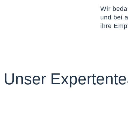
Wir beda
und bei 
ihre Emp
Unser Expertent