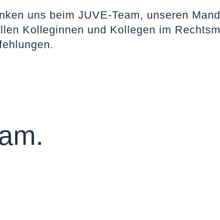
nken uns beim JUVE-Team, unseren Mand
allen Kolleginnen und Kollegen im Rechtsma
fehlungen.
eam.