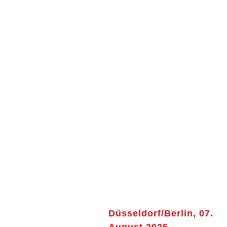
Düsseldorf/Berlin, 07.
August 2025