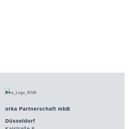
orka Partnerschaft mbB
Düsseldorf
Kaistraße 6