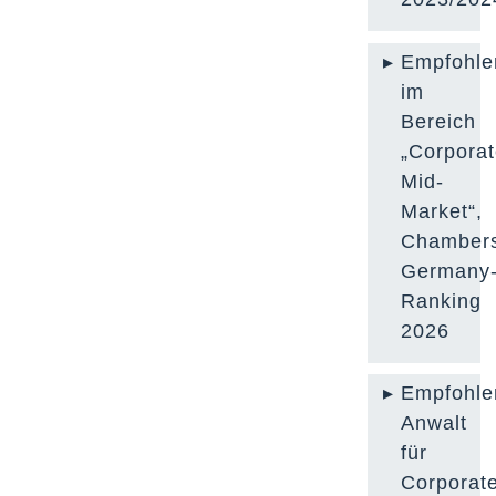
Empfohle
im
Bereich
„Corpora
Mid-
Market“,
Chamber
Germany
Ranking
2026
Empfohle
Anwalt
für
Corporat