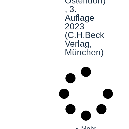
Ostendorf)
, 3.
Auflage
2023
(C.H.Beck
Verlag,
München)
▸ Mehr