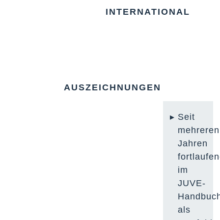
INTERNATIONAL
AUSZEICHNUNGEN
Seit
mehreren
Jahren
fortlaufe
im
JUVE-
Handbuc
als