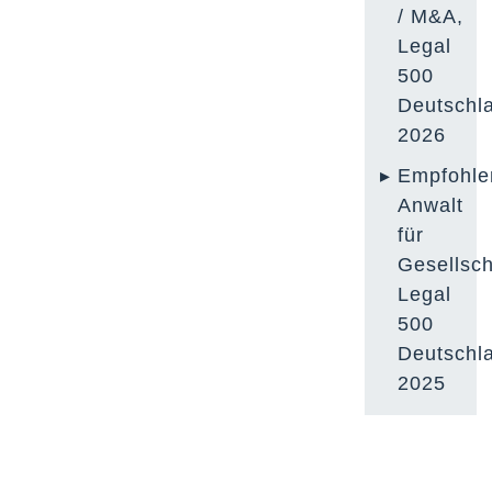
/ M&A,
Legal
500
Deutschl
2026
Empfohle
Anwalt
für
Gesellsch
Legal
500
Deutschl
2025