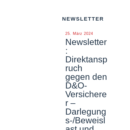
NEWSLETTER
25. März 2024
Newsletter
:
Direktansp
ruch
gegen den
D&O-
Versichere
r –
Darlegung
s-/Beweisl
ast und