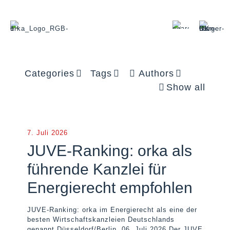
Categories
Tags
Authors
Show all
7. Juli 2026
JUVE-Ranking: orka als
führende Kanzlei für
Energierecht empfohlen
JUVE-Ranking: orka im Energierecht als eine der
besten Wirtschaftskanzleien Deutschlands
genannt Düsseldorf/Berlin, 06. Juli 2026 Der JUVE