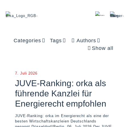
Categories
Tags
Authors
Show all
7. Juli 2026
JUVE-Ranking: orka als
führende Kanzlei für
Energierecht empfohlen
JUVE-Ranking: orka im Energierecht als eine der
besten Wirtschaftskanzleien Deutschlands
genannt Düsseldorf/Berlin, 06. Juli 2026 Der JUVE