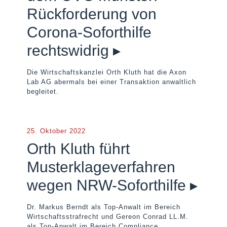
Rückforderung von
Corona-Soforthilfe
rechtswidrig ▸
Die Wirtschaftskanzlei Orth Kluth hat die Axon
Lab AG abermals bei einer Transaktion anwaltlich
begleitet.
25. Oktober 2022
Orth Kluth führt
Musterklageverfahren
wegen NRW-Soforthilfe ▸
Dr. Markus Berndt als Top-Anwalt im Bereich
Wirtschaftsstrafrecht und Gereon Conrad LL.M.
als Top-Anwalt im Bereich Compliance