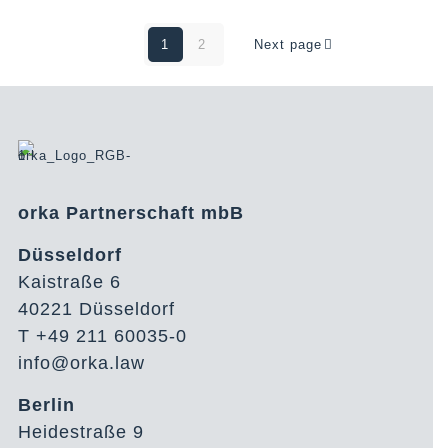
1
2
Next page
orka Partnerschaft mbB
Düsseldorf
Kaistraße 6
40221 Düsseldorf
T +49 211 60035-0
info@orka.law
Berlin
Heidestraße 9