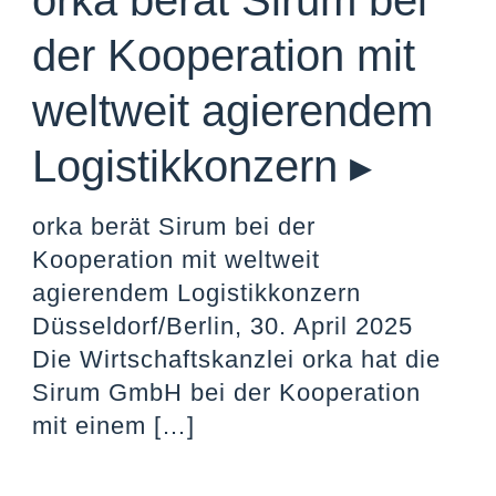
orka berät Sirum bei
der Kooperation mit
weltweit agierendem
Logistikkonzern ▸
orka berät Sirum bei der
Kooperation mit weltweit
agierendem Logistikkonzern
Düsseldorf/Berlin, 30. April 2025
Die Wirtschaftskanzlei orka hat die
Sirum GmbH bei der Kooperation
mit einem
[…]