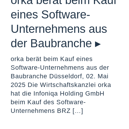
orka berät beim Kauf
eines Software-
Unternehmens aus
der Baubranche ▸
orka berät beim Kauf eines
Software-Unternehmens aus der
Baubranche Düsseldorf, 02. Mai
2025 Die Wirtschaftskanzlei orka
hat die Infoniqa Holding GmbH
beim Kauf des Software-
Unternehmens BRZ
[…]