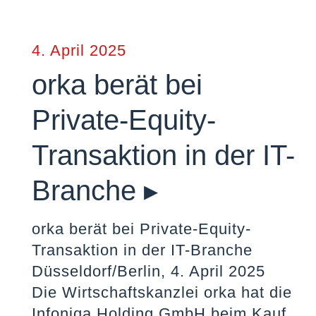
4. April 2025
orka berät bei
Private-Equity-
Transaktion in der IT-
Branche ▸
orka berät bei Private-Equity-
Transaktion in der IT-Branche
Düsseldorf/Berlin, 4. April 2025
Die Wirtschaftskanzlei orka hat die
Infoniqa Holding GmbH beim Kauf