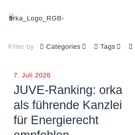
Filter by
Categories
Tags
7. Juli 2026
JUVE-Ranking: orka
als führende Kanzlei
für Energierecht