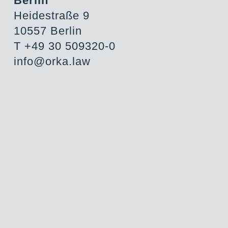
Berlin
Heidestraße 9
10557 Berlin
T +49 30 509320-0
info@orka.law