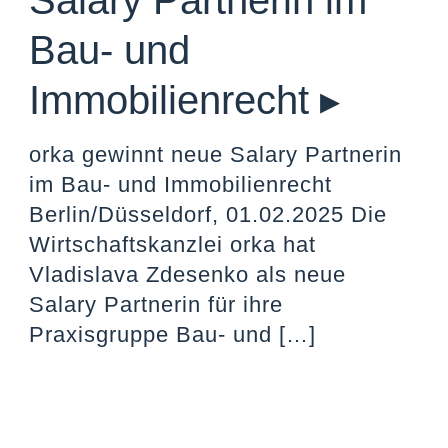
Salary Partnerin im
Bau- und
Immobilienrecht ▸
orka gewinnt neue Salary Partnerin
im Bau- und Immobilienrecht
Berlin/Düsseldorf, 01.02.2025 Die
Wirtschaftskanzlei orka hat
Vladislava Zdesenko als neue
Salary Partnerin für ihre
Praxisgruppe Bau- und
[…]