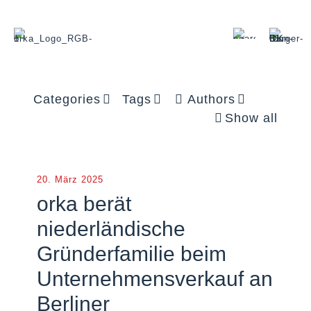
Categories
Tags
Authors
Show all
20. März 2025
orka berät
niederländische
Gründerfamilie beim
Unternehmensverkauf an
Berliner