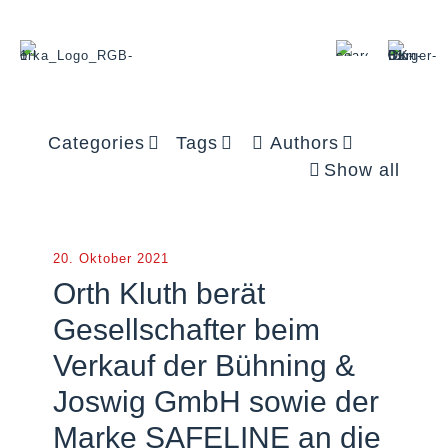
Categories
Tags
Authors
Show all
20. Oktober 2021
Orth Kluth berät
Gesellschafter beim
Verkauf der Bühning &
Joswig GmbH sowie der
Marke SAFELINE an die