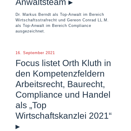
Anwaltsteam ▸
Dr. Markus Berndt als Top-Anwalt im Bereich
Wirtschaftsstrafrecht und Gereon Conrad LL.M.
als Top-Anwalt im Bereich Compliance
ausgezeichnet.
16. September 2021
Focus listet Orth Kluth in
den Kompetenzfeldern
Arbeitsrecht, Baurecht,
Compliance und Handel
als „Top
Wirtschaftskanzlei 2021“
▸