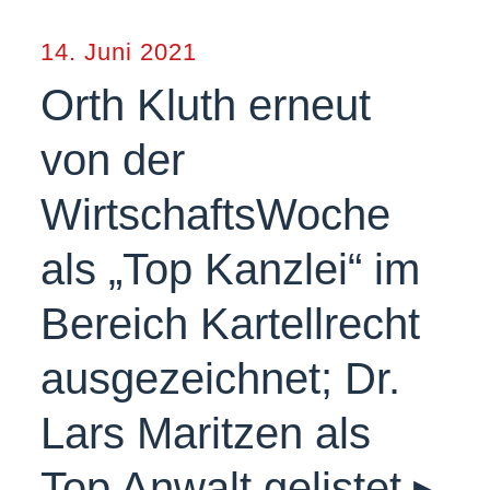
14. Juni 2021
Orth Kluth erneut
von der
WirtschaftsWoche
als „Top Kanzlei“ im
Bereich Kartellrecht
ausgezeichnet; Dr.
Lars Maritzen als
Top Anwalt gelistet ▸