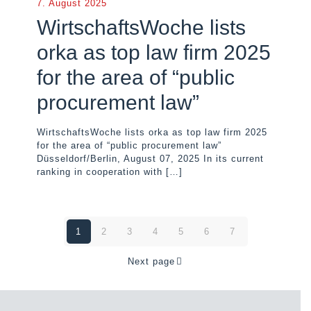
7. August 2025
WirtschaftsWoche lists
orka as top law firm 2025
for the area of “public
procurement law”
WirtschaftsWoche lists orka as top law firm 2025
for the area of “public procurement law”
Düsseldorf/Berlin, August 07, 2025 In its current
ranking in cooperation with
[…]
1
2
3
4
5
6
7
Next page