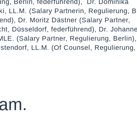
ung, Berlin, federführend), Dr. Dominika
i, LL.M. (Salary Partnerin, Regulierung, Be
end), Dr. Moritz Dästner (Salary Partner,
cht, Düsseldorf, federführend), Dr. Johann
LE. (Salary Partner, Regulierung, Berlin),
stendorf, LL.M. (Of Counsel, Regulierung, 
eam.