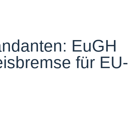
Mandanten: EuGH
eisbremse für EU-