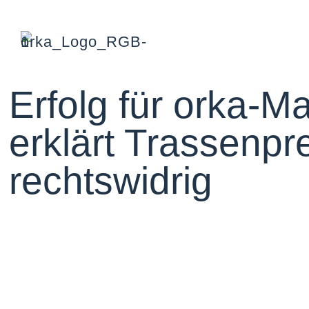
Erfolg für orka-
erklärt Trassenpr
rechtswidrig