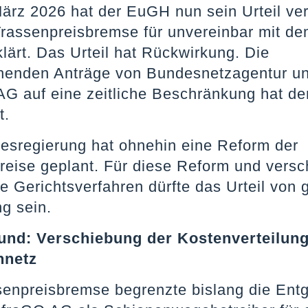
ärz 2026 hat der EuGH nun sein Urteil ve
Trassenpreisbremse für unvereinbar mit d
lärt. Das Urteil hat Rückwirkung. Die
henden Anträge von Bundesnetzagentur u
AG auf eine zeitliche Beschränkung hat d
t.
esregierung hat ohnehin eine Reform der
reise geplant. Für diese Reform und vers
e Gerichtsverfahren dürfte das Urteil von 
g sein.
und: Verschiebung der Kostenverteilun
nnetz
senpreisbremse begrenzte bislang die Entge