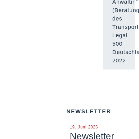
Anwältin“
(Beratun
des
Transport
Legal
500
Deutschl
2022
NEWSLETTER
19. Juni 2026
Newsletter