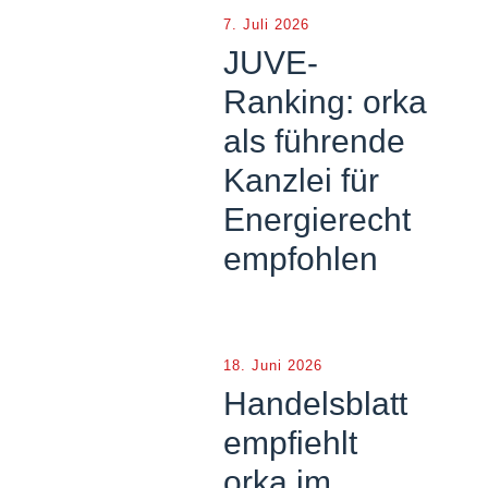
7. Juli 2026
JUVE-
Ranking: orka
als führende
Kanzlei für
Energierecht
empfohlen
18. Juni 2026
Handelsblatt
empfiehlt
orka im