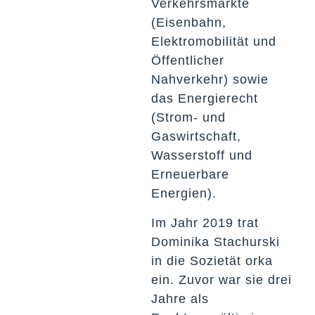
Verkehrsmärkte
(Eisenbahn,
Elektromobilität und
Öffentlicher
Nahverkehr) sowie
das Energierecht
(Strom- und
Gaswirtschaft,
Wasserstoff und
Erneuerbare
Energien).
Im Jahr 2019 trat
Dominika Stachurski
in die Sozietät orka
ein. Zuvor war sie drei
Jahre als