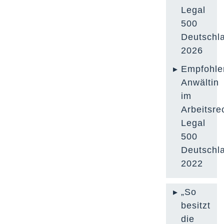
Legal
500
Deutschl
2026
Empfohle
Anwältin
im
Arbeitsre
Legal
500
Deutschl
2022
„So
besitzt
die