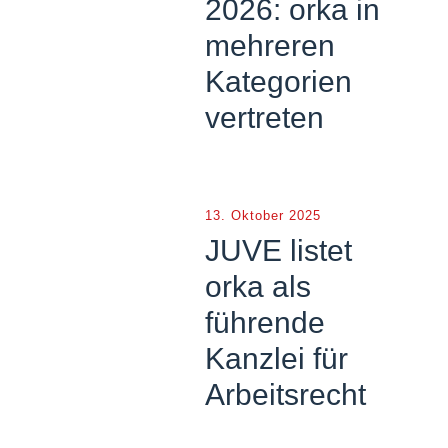
2026: orka in
mehreren
Kategorien
vertreten
13. Oktober 2025
JUVE listet
orka als
führende
Kanzlei für
Arbeitsrecht