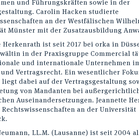
men und Führungskräften sowie in der
gestaltung. Carolin Hacken studierte
ssenschaften an der Westfälischen Wilhel
tät Münster mit der Zusatzausbildung Anwa
 Herkenrath ist seit 2017 bei orka in Düsse
wältin in der Praxisgruppe Commercial tä
tionale und internationale Unternehmen i
 und Vertragsrecht. Ein wesentlicher Foku
liegt dabei auf der Vertragsgestaltung so
retung von Mandanten bei außergerichtli
ichen Auseinandersetzungen. Jeannette He
e Rechtswissenschaften an der Universität
k.
Neumann, LL.M. (Lausanne) ist seit 2004 al