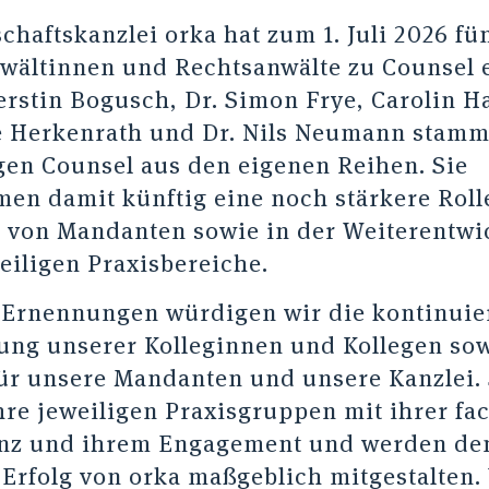
chaftskanzlei orka hat zum 1. Juli 2026 fü
wältinnen und Rechtsanwälte zu Counsel 
Kerstin Bogusch, Dr. Simon Frye, Carolin H
e Herkenrath und Dr. Nils Neumann stamm
gen Counsel aus den eigenen Reihen. Sie
en damit künftig eine noch stärkere Rolle
 von Mandanten sowie in der Weiterentwi
eiligen Praxisbereiche.
 Ernennungen würdigen wir die kontinuie
ung unserer Kolleginnen und Kollegen sow
für unsere Mandanten und unsere Kanzlei. 
hre jeweiligen Praxisgruppen mit ihrer fa
nz und ihrem Engagement und werden de
 Erfolg von orka maßgeblich mitgestalten.