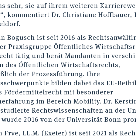
ns sehr, sie auf ihrem weiteren Karrierewe
n“, kommentiert Dr. Christiane Hoffbauer, 
eldorf.
in Bogusch ist seit 2016 als Rechtsanwälti
der Praxisgruppe Öffentliches Wirtschafts
echt tätig und berät Mandanten in versch
n des Öffentlichen Wirtschaftsrechts,
eßlich der Prozessführung. Ihre
sschwerpunkte bilden dabei das EU-Beihil
s Fördermittelrecht mit besonderer
erfahrung im Bereich Mobility. Dr. Kersti
studierte Rechtswissenschaften an der Un
 wurde 2016 von der Universität Bonn pro
 Frye, LL.M. (Exeter) ist seit 2021 als Rec