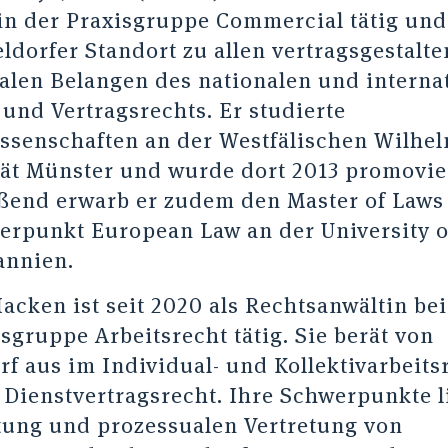
 in der Praxisgruppe Commercial tätig und
ldorfer Standort zu allen vertragsgestalt
alen Belangen des nationalen und interna
 und Vertragsrechts. Er studierte
ssenschaften an der Westfälischen Wilhel
tät Münster und wurde dort 2013 promovie
ßend erwarb er zudem den Master of Laws 
erpunkt European Law an der University o
annien.
acken ist seit 2020 als Rechtsanwältin bei
sgruppe Arbeitsrecht tätig. Sie berät von
rf aus im Individual- und Kollektivarbeits
 Dienstvertragsrecht. Ihre Schwerpunkte l
tung und prozessualen Vertretung von