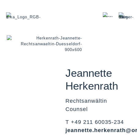
Jeannette
Herkenrath
Rechtsanwältin
Counsel
T +49 211 60035-234
jeannette.herkenrath@o