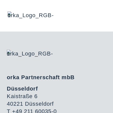
orka Partnerschaft mbB
Düsseldorf
Kaistraße 6
40221 Düsseldorf
T +49 211 60035-0