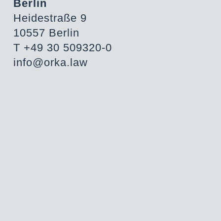
Berlin
Heidestraße 9
10557 Berlin
T +49 30 509320-0
info@orka.law