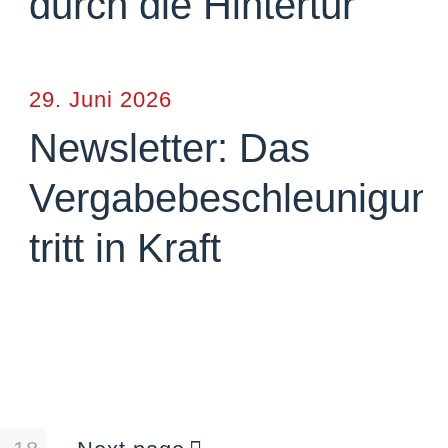
durch die Hintertür
29. Juni 2026
Newsletter: Das
Vergabebeschleunigun
tritt in Kraft