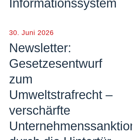
Informationssystem
30. Juni 2026
Newsletter:
Gesetzesentwurf
zum
Umweltstrafrecht –
verschärfte
Unternehmenssanktion