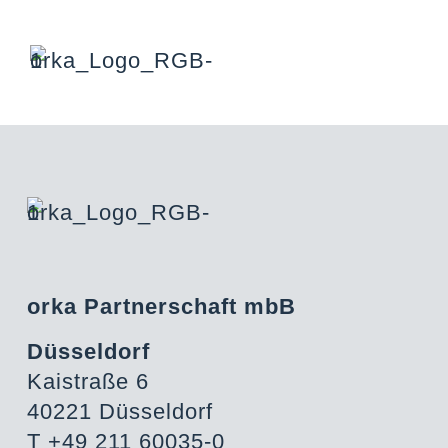
orka Partnerschaft mbB
Düsseldorf
Kaistraße 6
40221 Düsseldorf
T +49 211 60035-0