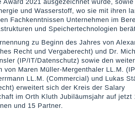
 Award 2021 ausgezeichnet wurde, sowie
ergie und Wasserstoff, wo sie mit ihren la
en Fachkenntnissen Unternehmen im Bere
astrukturen und Speichertechnologien berät
Ernennung zu Beginn des Jahres von Alexa
iches Recht und Vergaberecht) und Dr. Mic
nsler (IP/IT/Datenschutz) sowie den weiter
 von Maren Müller-Mergenthaler LL.M. (IP/
errmann LL.M. (Commercial) und Lukas St
echt) erweitert sich der Kreis der Salary
haft im Orth Kluth Jubiläumsjahr auf jetzt
nnen und 15 Partner.