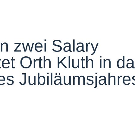
n zwei Salary
et Orth Kluth in d
des Jubiläumsjahre