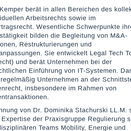
Kemper berät in allen Bereichen des kolle
iduellen Arbeitsrechts sowie im
rtragsrecht. Wesentliche Schwerpunkte ihr
stätigkeit bilden die Begleitung von M&A-
ionen, Restrukturierungen und
anpassungen. Sie entwickelt Legal Tech T
recht) und berät Unternehmen bei der
echtlichen Einführung von IT-Systemen. D
e regelmäßig Unternehmen an der Schnittst
enrecht, insbesondere im Rahmen von
entransaktionen.
nnung von Dr. Dominika Stachurski LL.M. s
e Expertise der Praxisgruppe Regulierung s
disziplinären Teams Mobility, Energie und