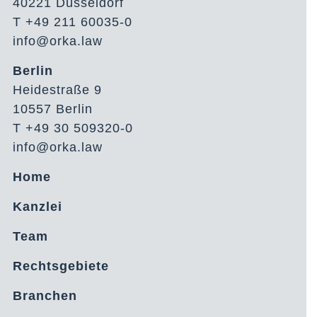
40221 Düsseldorf
T +49 211 60035-0
info@orka.law
Berlin
Heidestraße 9
10557 Berlin
T +49 30 509320-0
info@orka.law
Home
Kanzlei
Team
Rechtsgebiete
Branchen