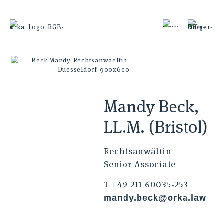
Mandy Beck,
LL.M. (Bristol)
Rechtsanwältin
Senior Associate
T +49 211 60035-253
mandy.beck@orka.law