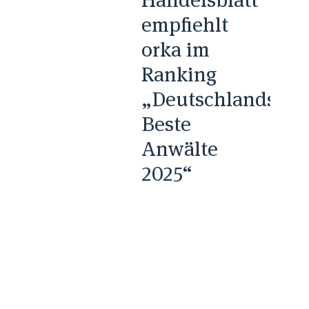
empfiehlt
orka im
Ranking
„Deutschlands
Beste
Anwälte
2025“