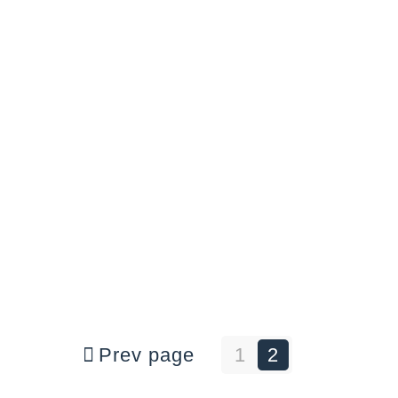
Prev page
1
2