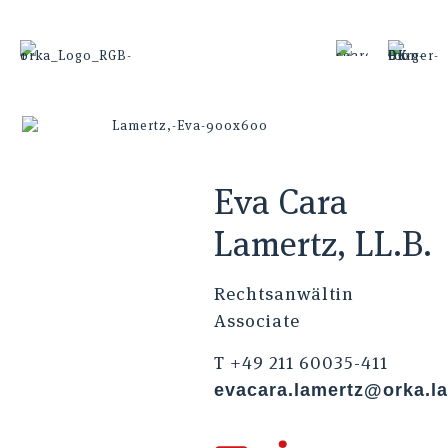
Eva Cara
Lamertz, LL.B.
Rechtsanwältin
Associate
T +49 211 60035-411
evacara.lamertz@orka.l