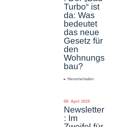
Turbo“ ist
da: Was
bedeutet
das neue
Gesetz für
den
Wohnungs
bau?
▸
Herunterladen
08. April 2025
Newsletter
: Im
Zweifel für