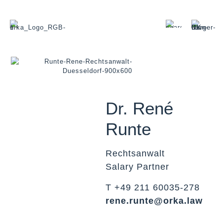
Dr. René
Runte
Rechtsanwalt
Salary Partner
T +49 211 60035-278
rene.runte@orka.law