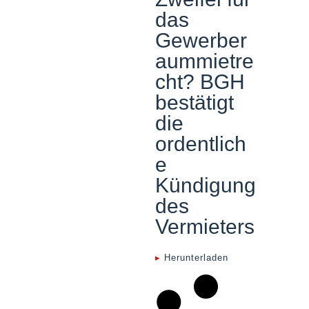
das
Gewerber
aummietre
cht? BGH
bestätigt
die
ordentlich
e
Kündigung
des
Vermieters
▸
Herunterladen