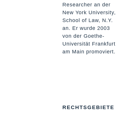
Researcher an der
New York University,
School of Law, N.Y.
an. Er wurde 2003
von der Goethe-
Universität Frankfurt
am Main promoviert.
RECHTSGEBIETE