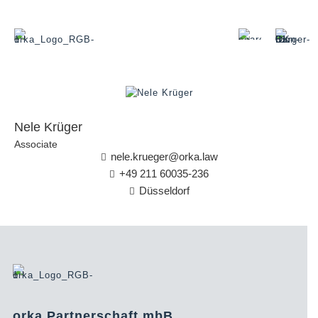
Nele Krüger
Associate
nele.krueger@orka.law
+49 211 60035-236
Düsseldorf
orka Partnerschaft mbB