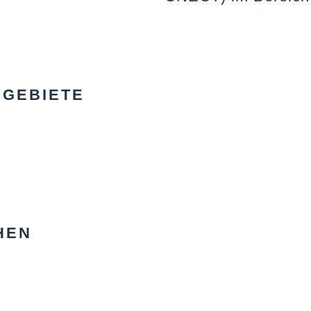
GEBIETE
HEN