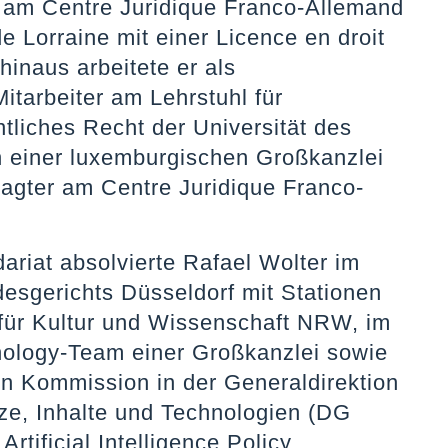
am Centre Juridique Franco-Allemand
e Lorraine mit einer Licence en droit
hinaus arbeitete er als
itarbeiter am Lehrstuhl für
tliches Recht der Universität des
n einer luxemburgischen Großkanzlei
agter am Centre Juridique Franco-
ariat absolvierte Rafael Wolter im
esgerichts Düsseldorf mit Stationen
 für Kultur und Wissenschaft NRW, im
nology-Team einer Großkanzlei sowie
n Kommission in der Generaldirektion
e, Inhalte und Technologien (DG
tificial Intelligence Policy.