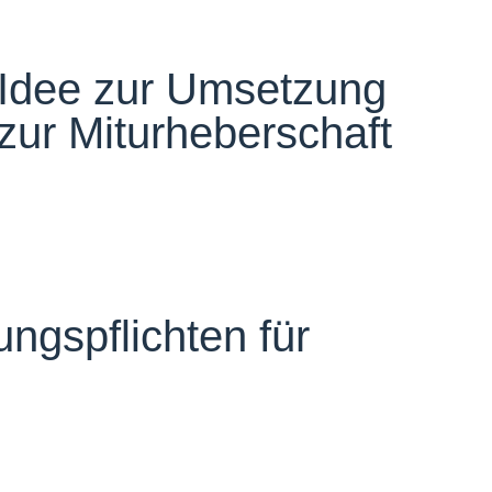
n Idee zur Umsetzung
 zur Miturheberschaft
ngspflichten für