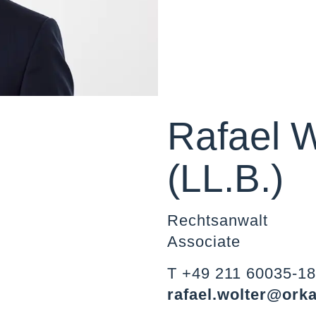
Rafael Wo
(LL.B.)
Rechtsanwalt
Associate
T +49 211 60035-1
rafael.wolter@ork