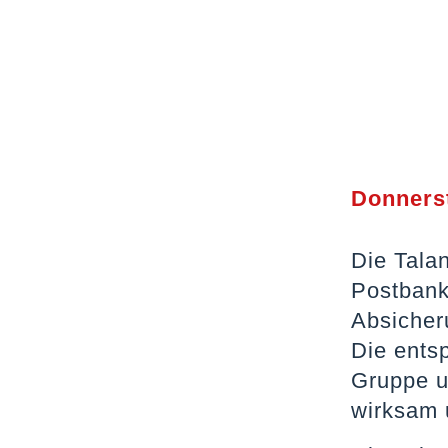
Donnerst
Die Tala
Postbank
Absicher
Die ents
Gruppe u
wirksam 