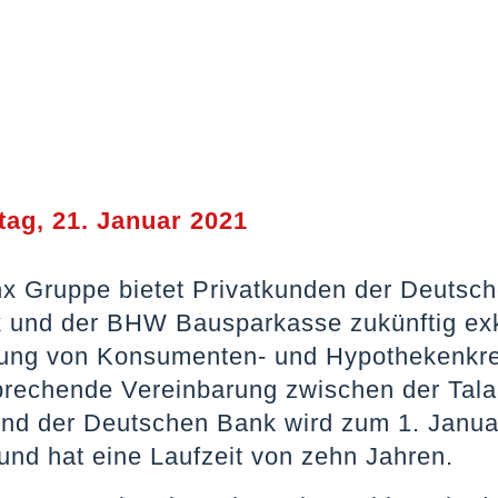
ag, 21. Januar 2021
nx Gruppe bietet Privatkunden der Deutsc
 und der BHW Bausparkasse zukünftig exk
ung von Konsumenten- und Hypothekenkre
prechende Vereinbarung zwischen der Tal
nd der Deutschen Bank wird zum 1. Janua
und hat eine Laufzeit von zehn Jahren.