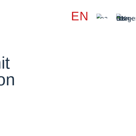
EN
it
on