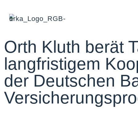
Orth Kluth berät 
langfristigem Koo
der Deutschen Ba
Versicherungspr