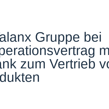
Talanx Gruppe bei
perationsvertrag m
nk zum Vertrieb v
odukten