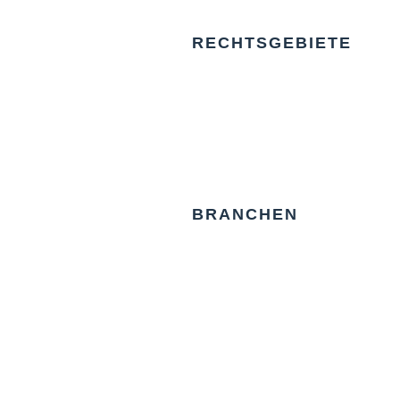
RECHTSGEBIETE
BRANCHEN