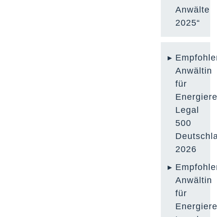
Anwälte
2025“
Empfohle
Anwältin
für
Energiere
Legal
500
Deutschl
2026
Empfohle
Anwältin
für
Energiere