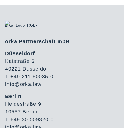
orka Partnerschaft mbB
Düsseldorf
Kaistraße 6
40221 Düsseldorf
T +49 211 60035-0
info@orka.law
Berlin
Heidestraße 9
10557 Berlin
T +49 30 509320-0
info@orka.law