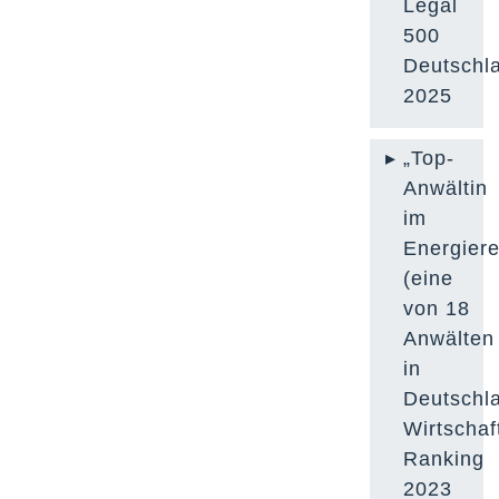
Legal
500
Deutschl
2025
„Top-
Anwältin
im
Energiere
(eine
von 18
Anwälten
in
Deutschl
Wirtscha
Ranking
2023