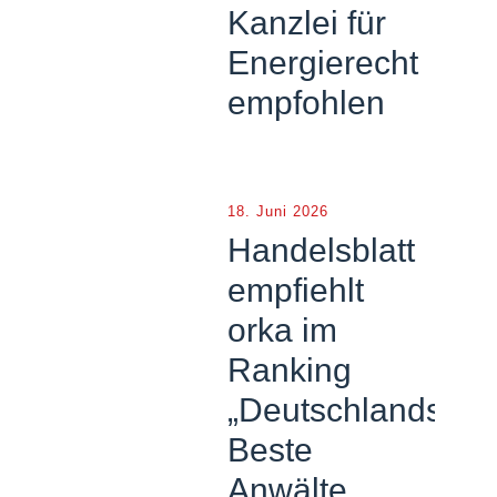
Kanzlei für
Energierecht
empfohlen
18. Juni 2026
Handelsblatt
empfiehlt
orka im
Ranking
„Deutschlands
Beste
Anwälte