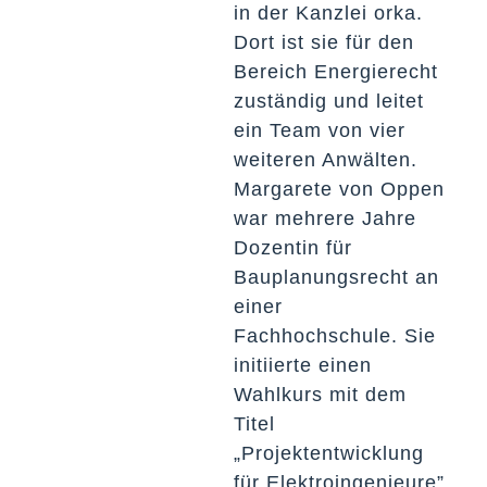
in der Kanzlei orka.
Dort ist sie für den
Bereich Energierecht
zuständig und leitet
ein Team von vier
weiteren Anwälten.
Margarete von Oppen
war mehrere Jahre
Dozentin für
Bauplanungsrecht an
einer
Fachhochschule. Sie
initiierte einen
Wahlkurs mit dem
Titel
„Projektentwicklung
für Elektroingenieure”