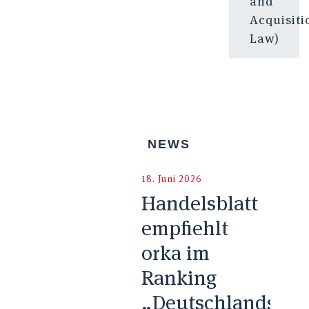
and
Acquisiti
Law)
NEWS
18. Juni 2026
Handelsblatt
empfiehlt
orka im
Ranking
„Deutschlands