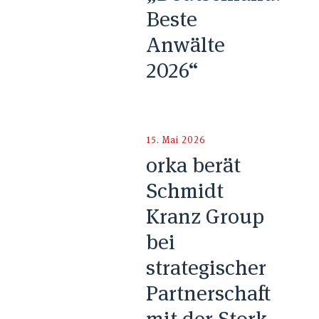
Beste
Anwälte
2026“
15. Mai 2026
orka berät
Schmidt
Kranz Group
bei
strategischer
Partnerschaft
mit der Stork