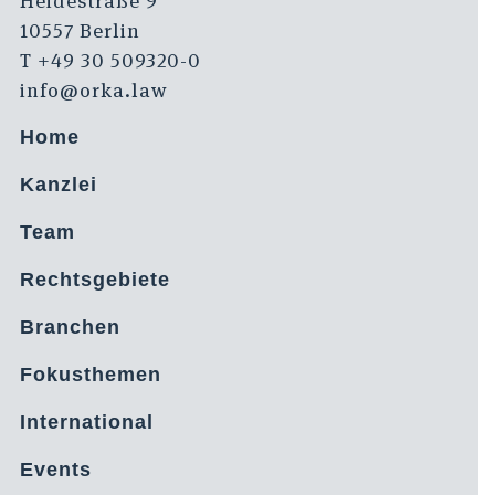
Heidestraße 9
10557 Berlin
T +49 30 509320-0
info@orka.law
Home
Kanzlei
Team
Rechtsgebiete
Branchen
Fokusthemen
International
Events