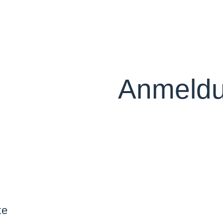
Anmeldu
te