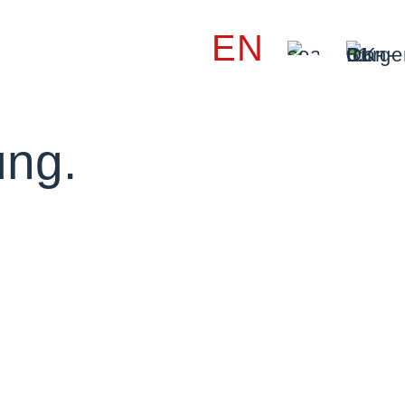
EN
ng.