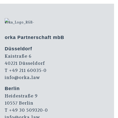
orka Partnerschaft mbB
Düsseldorf
Kaistraße 6
40221 Düsseldorf
T +49 211 60035-0
info@orka.law
Berlin
Heidestraße 9
10557 Berlin
T +49 30 509320-0
info@orka.law