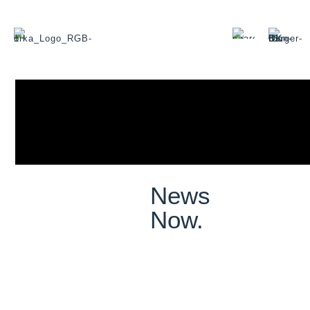
News
Now.