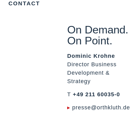
CONTACT
On Demand.
On Point.
Dominic Krohne
Director Business
Development &
Strategy
T
+49 211 60035-0
▸
presse@orthkluth.de