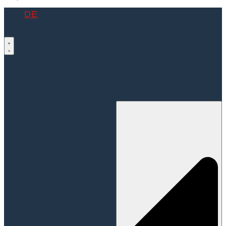
DE
Home
The Firm
Team
Expertise