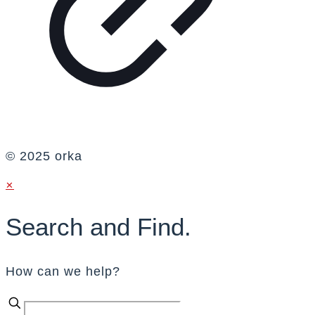
© 2025 orka
✕
Search and Find.
How can we help?