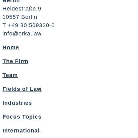
Berlin
Heidestraße 9
10557 Berlin
T +49 30 509320-0
info@orka.law
Home
The Firm
Team
Fields of Law
Industries
Focus Topics
International